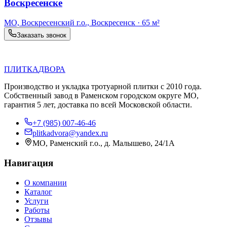
Воскресенске
МО, Воскресенский г.о., Воскресенск
·
65 м²
Заказать звонок
П
Д
ПЛИТКА
ДВОРА
Производство и укладка тротуарной плитки с 2010 года.
Собственный завод в Раменском городском округе МО,
гарантия 5 лет, доставка по всей Московской области.
+7 (985) 007-46-46
plitkadvora@yandex.ru
МО, Раменский г.о., д. Малышево, 24/1А
Навигация
О компании
Каталог
Услуги
Работы
Отзывы