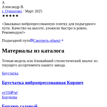
А
Александр В.
г. Одинцово
·
Март 2025
★
★
★
★
★
«
Заказывал вибропрессованную плитку для подъездного
пути. Качество на высоте, уложили быстро и ровно.
Рекомендую!
»
Подъездной путь
Смотреть объект
Материалы из каталога
Точная модель или ближайший стилистический аналог из
текущего ассортимента нашего завода.
Брусчатка
Брусчатка вибропрессованная Кирпич
от
550
₽/
м²
Бордюры
Бордюр садовый