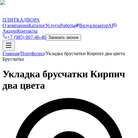
П
Д
ПЛИТКА
ДВОРА
О компании
Каталог
Услуги
Работы
Визуализатор
AI
Акции
Контакты
+7 (985) 007-46-46
Заказать звонок
Главная
/
Портфолио
/
Укладка брусчатки Кирпич два цвета
Брусчатка
Укладка брусчатки Кирпич
два цвета