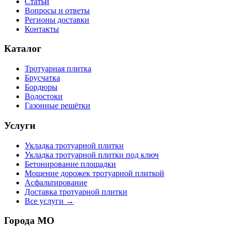
Статьи
Вопросы и ответы
Регионы доставки
Контакты
Каталог
Тротуарная плитка
Брусчатка
Бордюры
Водостоки
Газонные решётки
Услуги
Укладка тротуарной плитки
Укладка тротуарной плитки под ключ
Бетонирование площадки
Мощение дорожек тротуарной плиткой
Асфальтирование
Доставка тротуарной плитки
Все услуги →
Города МО