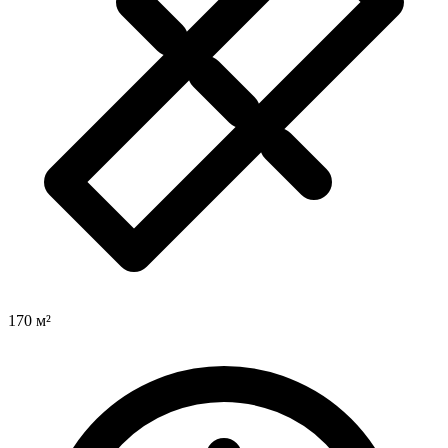
170 м²