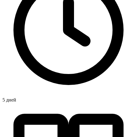
5 дней