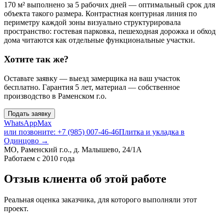
170 м² выполнено за 5 рабочих дней — оптимальный срок для
объекта такого размера. Контрастная контурная линия по
периметру каждой зоны визуально структурировала
пространство: гостевая парковка, пешеходная дорожка и обход
дома читаются как отдельные функциональные участки.
Хотите так же?
Оставьте заявку — выезд замерщика на ваш участок
бесплатно. Гарантия 5 лет, материал — собственное
производство в Раменском г.о.
Подать заявку
WhatsApp
Max
или позвоните: +7 (985) 007-46-46
Плитка и укладка в
Одинцово
→
МО, Раменский г.о., д. Малышево, 24/1А
Работаем с 2010 года
Отзыв клиента об этой работе
Реальная оценка заказчика, для которого выполняли этот
проект.