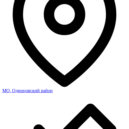
МО, Одинцовский район