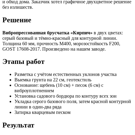
и обход дома. Заказчик хотел графичное двухцветное решение
без излишеств.
Решение
Вибропрессованная брусчатка «Кирпич»
в двух цветах:
серый базовый и тёмно-красный для контурной линии.
Толщина 60 мм, прочность М400, морозостойкость F200,
GOST 17608-2017. Произведено на нашем заводе.
Этапы работ
Разметка с учётом естественных уклонов участка
Выемка грунта на 22 см, геотекстиль
Основание: щебень (10 см) + песок (6 см) с
виброуплотнением
Установка садового бордюра по контуру всех зон
Укладка серого базового поля, затем красной контурной
линии в один-два ряда
Затирка кварцевым песком
Результат