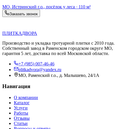
МО, Истринский г.о., посёлок у леса
·
110 м²
Заказать звонок
П
Д
ПЛИТКА
ДВОРА
Производство и укладка тротуарной плитки с 2010 года.
Собственный завод в Раменском городском округе МО,
гарантия 5 лет, доставка по всей Московской области.
+7 (985) 007-46-46
plitkadvora@yandex.ru
МО, Раменский г.о., д. Малышево, 24/1А
Навигация
О компании
Каталог
Услуги
Работы
Отзывы
Статьи
Вопросы и ответы