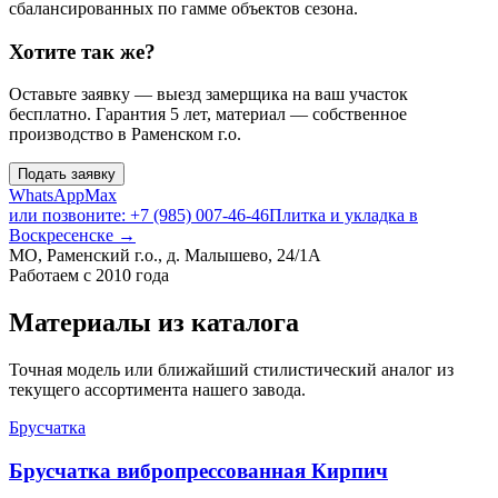
сбалансированных по гамме объектов сезона.
Хотите так же?
Оставьте заявку — выезд замерщика на ваш участок
бесплатно. Гарантия 5 лет, материал — собственное
производство в Раменском г.о.
Подать заявку
WhatsApp
Max
или позвоните: +7 (985) 007-46-46
Плитка и укладка в
Воскресенске
→
МО, Раменский г.о., д. Малышево, 24/1А
Работаем с 2010 года
Материалы из каталога
Точная модель или ближайший стилистический аналог из
текущего ассортимента нашего завода.
Брусчатка
Брусчатка вибропрессованная Кирпич