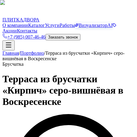
П
Д
ПЛИТКА
ДВОРА
О компании
Каталог
Услуги
Работы
Визуализатор
AI
Акции
Контакты
+7 (985) 007-46-46
Заказать звонок
Главная
/
Портфолио
/
Терраса из брусчатки «Кирпич» серо-
вишнёвая в Воскресенске
Брусчатка
Терраса из брусчатки
«Кирпич» серо-вишнёвая в
Воскресенске