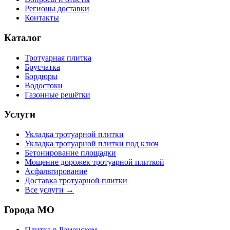
Регионы доставки
Контакты
Каталог
Тротуарная плитка
Брусчатка
Бордюры
Водостоки
Газонные решётки
Услуги
Укладка тротуарной плитки
Укладка тротуарной плитки под ключ
Бетонирование площадки
Мощение дорожек тротуарной плиткой
Асфальтирование
Доставка тротуарной плитки
Все услуги →
Города МО
Плитка в
Раменском