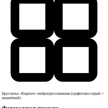
Брусчатка «Кирпич» вибропрессованная (графитово-серый +
вишнёвый)
Фотогалерея проекта