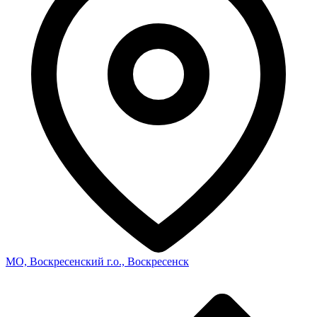
МО, Воскресенский г.о., Воскресенск