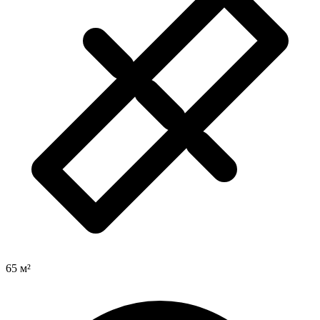
65 м²