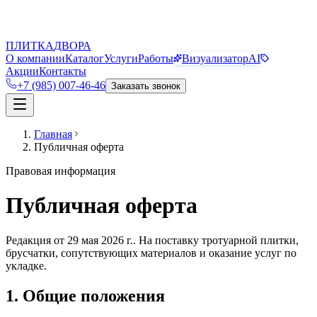
П
Д
ПЛИТКА
ДВОРА
О компании
Каталог
Услуги
Работы
Визуализатор
AI
Акции
Контакты
+7 (985) 007-46-46
Заказать звонок
Главная
Публичная оферта
Правовая информация
Публичная оферта
Редакция от
29 мая 2026 г.
. На поставку тротуарной плитки,
брусчатки, сопутствующих материалов и оказание услуг по
укладке.
1. Общие положения