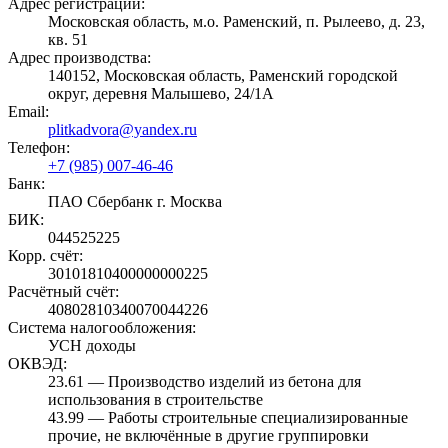
Адрес регистрации:
Московская область, м.о. Раменский, п. Рылеево, д. 23,
кв. 51
Адрес производства:
140152, Московская область, Раменский городской
округ, деревня Малышево, 24/1А
Email:
plitkadvora@yandex.ru
Телефон:
+7 (985) 007-46-46
Банк:
ПАО Сбербанк г. Москва
БИК:
044525225
Корр. счёт:
30101810400000000225
Расчётный счёт:
40802810340070044226
Система налогообложения:
УСН доходы
ОКВЭД:
23.61 — Производство изделий из бетона для
использования в строительстве
43.99 — Работы строительные специализированные
прочие, не включённые в другие группировки