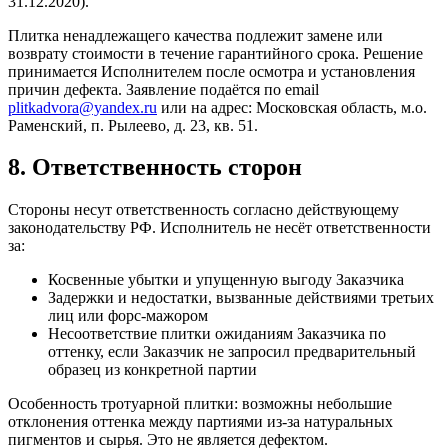
31.12.2020).
Плитка ненадлежащего качества подлежит замене или
возврату стоимости в течение гарантийного срока. Решение
принимается Исполнителем после осмотра и установления
причин дефекта. Заявление подаётся по email
plitkadvora@yandex.ru
или на адрес:
Московская область, м.о.
Раменский, п. Рылеево, д. 23, кв. 51
.
8. Ответственность сторон
Стороны несут ответственность согласно действующему
законодательству РФ. Исполнитель не несёт ответственности
за:
Косвенные убытки и упущенную выгоду Заказчика
Задержки и недостатки, вызванные действиями третьих
лиц или форс-мажором
Несоответствие плитки ожиданиям Заказчика по
оттенку, если Заказчик не запросил предварительный
образец из конкретной партии
Особенность тротуарной плитки: возможны небольшие
отклонения оттенка между партиями из-за натуральных
пигментов и сырья. Это не является дефектом.