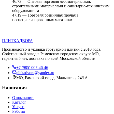
46.73 — Оптовая торговля лесоматериалами,
строительными материалами и санитарно-техническим
оборудованием
47.19 — Торговля розничная прочая в
неспециализированных магазинах
П
Д
ПЛИТКА
ДВОРА
Производство и укладка тротуарной плитки с 2010 года.
Собственный завод в Раменском городском округе МО,
гарантия 5 лет, доставка по всей Московской области.
+7 (985) 007-46-46
plitkadvora@yandex.ru
МО, Раменский г.о., д. Малышево, 24/1А
Навигация
О компании
Каталог
Услуги
Работы