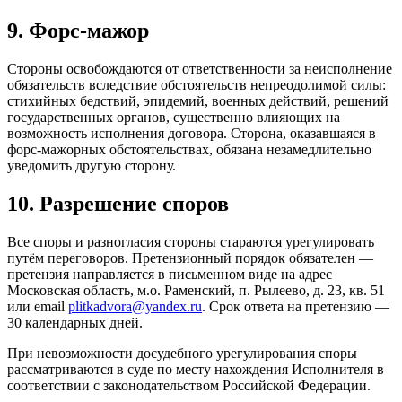
9. Форс-мажор
Стороны освобождаются от ответственности за неисполнение
обязательств вследствие обстоятельств непреодолимой силы:
стихийных бедствий, эпидемий, военных действий, решений
государственных органов, существенно влияющих на
возможность исполнения договора. Сторона, оказавшаяся в
форс-мажорных обстоятельствах, обязана незамедлительно
уведомить другую сторону.
10. Разрешение споров
Все споры и разногласия стороны стараются урегулировать
путём переговоров. Претензионный порядок обязателен —
претензия направляется в письменном виде на адрес
Московская область, м.о. Раменский, п. Рылеево, д. 23, кв. 51
или email
plitkadvora@yandex.ru
. Срок ответа на претензию —
30 календарных дней.
При невозможности досудебного урегулирования споры
рассматриваются в суде по месту нахождения Исполнителя в
соответствии с законодательством Российской Федерации.