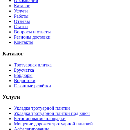
О компании
Каталог
Услуги
Работы
Отзывы
Статьи
Вопросы и ответы
Регионы доставки
Контакты
Каталог
Тротуарная плитка
Брусчатка
Бордюры
Водостоки
Газонные решётки
Услуги
Укладка тротуарной плитки
Укладка тротуарной плитки под ключ
Бетонирование площадки
Мощение дорожек тротуарной плиткой
Асфальтирование