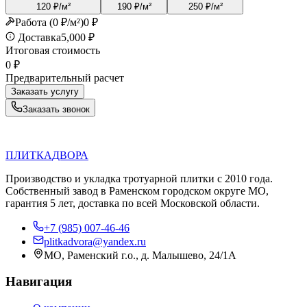
120
₽
/м²
190
₽
/м²
250
₽
/м²
Работа (0 ₽/м²)
0
₽
Доставка
5,000 ₽
Итоговая стоимость
0
₽
Предварительный расчет
Заказать услугу
Заказать звонок
П
Д
ПЛИТКА
ДВОРА
Производство и укладка тротуарной плитки с 2010 года.
Собственный завод в Раменском городском округе МО,
гарантия 5 лет, доставка по всей Московской области.
+7 (985) 007-46-46
plitkadvora@yandex.ru
МО, Раменский г.о., д. Малышево, 24/1А
Навигация