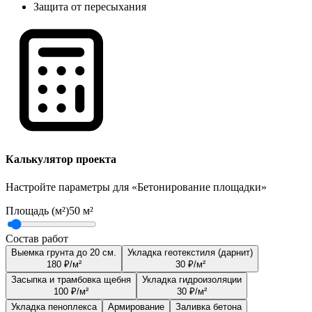
Защита от пересыхания
Калькулятор проекта
Настройте параметры для «
Бетонирование площадки
»
Площадь (м²)
50
м²
Состав работ
Выемка грунта до 20 см.
Укладка геотекстиля (дарнит)
180
₽
/м²
30
₽
/м²
Засыпка и трамбовка щебня
Укладка гидроизоляции
100
₽
/м²
30
₽
/м²
Укладка пеноплекса
Армирование
Заливка бетона