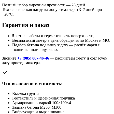
Полный набор марочной прочности — 28 дней.
Технологическая нагрузка допустима через 3–7 дней при
+20°C.
Гарантия и заказ
5 лет
на работы и герметичность поверхности;
Бесплатный замер
в день обращения по Москве и МО;
Подбор бетона
под вашу задачу — расчёт марки и
толщины индивидуально.
Звоните
+7 (985) 007-46-46
— рассчитаем смету и согласуем
дату приезда миксера.
Что включено в стоимость:
Выемка грунта
Геотекстиль и щебеночная подушка
Армирование сваркой 100×100×4
Заливка бетона М250–М300
Виброусадка и выравнивание