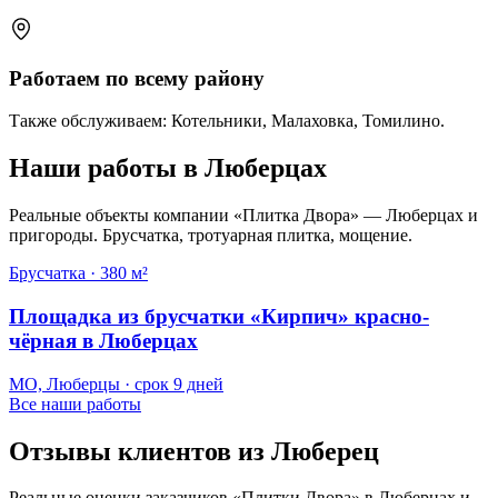
Работаем по всему району
Также обслуживаем: Котельники, Малаховка, Томилино.
Наши работы в Люберцах
Реальные объекты компании «Плитка Двора» — Люберцах и
пригороды. Брусчатка, тротуарная плитка, мощение.
Брусчатка
·
380 м²
Площадка из брусчатки «Кирпич» красно-
чёрная в Люберцах
МО, Люберцы
· срок
9 дней
Все наши работы
Отзывы клиентов из Люберец
Реальные оценки заказчиков «Плитки Двора» в Люберцах и