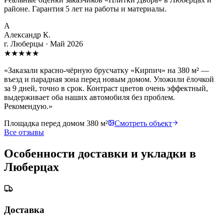
районе. Гарантия 5 лет на работы и материалы.
А
Александр К.
г. Люберцы
·
Май 2026
★
★
★
★
★
«
Заказали красно-чёрную брусчатку «Кирпич» на 380 м² —
въезд и парадная зона перед новым домом. Уложили ёлочкой
за 9 дней, точно в срок. Контраст цветов очень эффектный,
выдерживает оба наших автомобиля без проблем.
Рекомендую.
»
Площадка перед домом 380 м²
Смотреть объект
Все отзывы
Особенности доставки и укладки в
Люберцах
Доставка