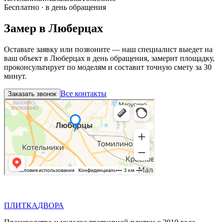
Бесплатно · в день обращения
Замер в
Люберцах
Оставьте заявку или позвоните — наш специалист выедет на
ваш объект в
Люберцах
в день обращения, замерит площадку,
проконсультирует по моделям и составит точную смету за 30
минут.
Все контакты
Заказать звонок
П
Д
ПЛИТКА
ДВОРА