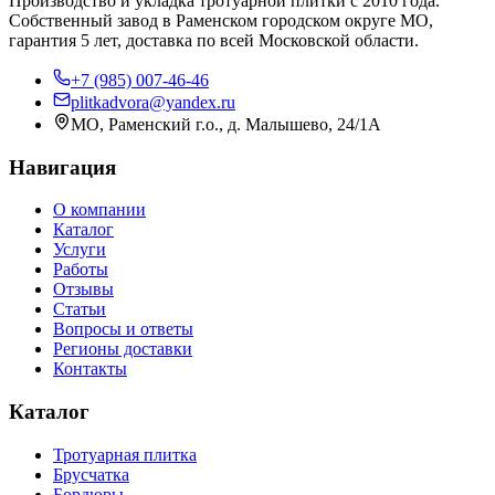
Производство и укладка тротуарной плитки с 2010 года.
Собственный завод в Раменском городском округе МО,
гарантия 5 лет, доставка по всей Московской области.
+7 (985) 007-46-46
plitkadvora@yandex.ru
МО, Раменский г.о., д. Малышево, 24/1А
Навигация
О компании
Каталог
Услуги
Работы
Отзывы
Статьи
Вопросы и ответы
Регионы доставки
Контакты
Каталог
Тротуарная плитка
Брусчатка
Бордюры