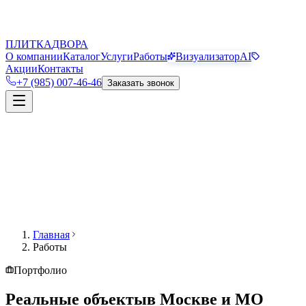
П
Д
ПЛИТКА
ДВОРА
О компании
Каталог
Услуги
Работы
Визуализатор
AI
Акции
Контакты
+7 (985) 007-46-46
Заказать звонок
Главная
Работы
Портфолио
Реальные объекты
в Москве и МО