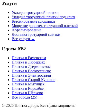
Услуги
Укладка тротуарной плитки
Укладка тротуарной плитки под ключ
Бетонирование площадки
Мощение дорожек тротуарной плиткой
Асфальтирование
Доставка тротуарной плитки
Все услуги →
Города МО
Плитка в
Раменском
Плитка в
Люберцах
Плитка в
Дзержинском
Плитка в
Воскресенске
Плитка в
Электростали
Плитка в
Старой Купавне
Плитка в
Мытищах
Плитка в
Королёве
Плитка в
Щёлково
Все города (
25
) →
©
2026
Плитка Двора. Все права защищены.