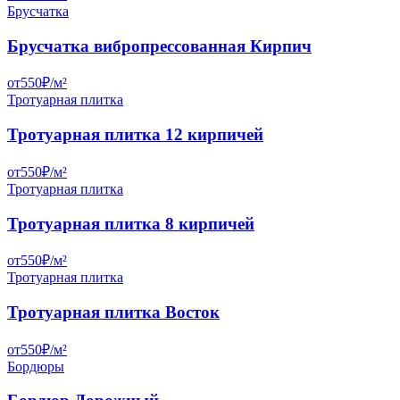
Брусчатка
Брусчатка вибропрессованная Кирпич
от
550
₽/
м²
Тротуарная плитка
Тротуарная плитка 12 кирпичей
от
550
₽/
м²
Тротуарная плитка
Тротуарная плитка 8 кирпичей
от
550
₽/
м²
Тротуарная плитка
Тротуарная плитка Восток
от
550
₽/
м²
Бордюры