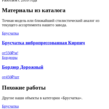
Работаем с 2010 года
Материалы из каталога
Точная модель или ближайший стилистический аналог из
текущего ассортимента нашего завода.
Брусчатка
Брусчатка вибропрессованная Кирпич
от
550
₽/
м²
Бордюры
Бордюр Дорожный
от
450
₽/
шт
Похожие работы
Другие наши объекты в категории «
Брусчатка
».
Брусчатка