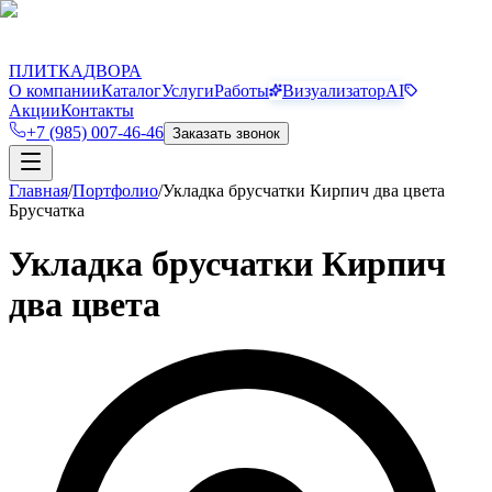
П
Д
ПЛИТКА
ДВОРА
О компании
Каталог
Услуги
Работы
Визуализатор
AI
Акции
Контакты
+7 (985) 007-46-46
Заказать звонок
Главная
/
Портфолио
/
Укладка брусчатки Кирпич два цвета
Брусчатка
Укладка брусчатки Кирпич
два цвета