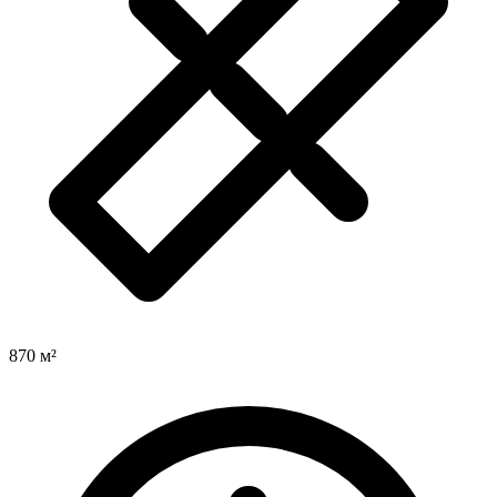
870 м²