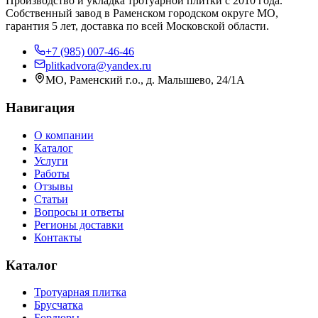
Производство и укладка тротуарной плитки с 2010 года.
Собственный завод в Раменском городском округе МО,
гарантия 5 лет, доставка по всей Московской области.
+7 (985) 007-46-46
plitkadvora@yandex.ru
МО, Раменский г.о., д. Малышево, 24/1А
Навигация
О компании
Каталог
Услуги
Работы
Отзывы
Статьи
Вопросы и ответы
Регионы доставки
Контакты
Каталог
Тротуарная плитка
Брусчатка
Бордюры