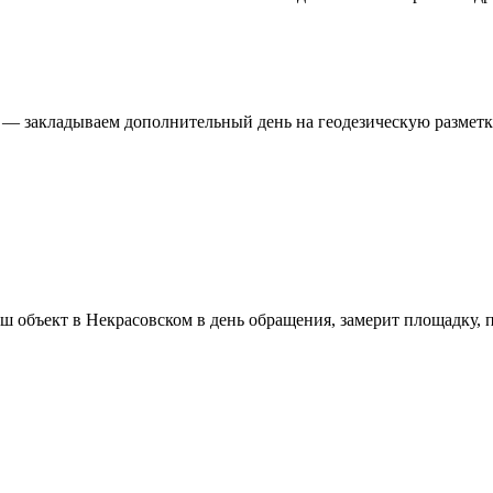
 — закладываем дополнительный день на геодезическую разметк
аш объект в
Некрасовском
в день обращения, замерит площадку, п