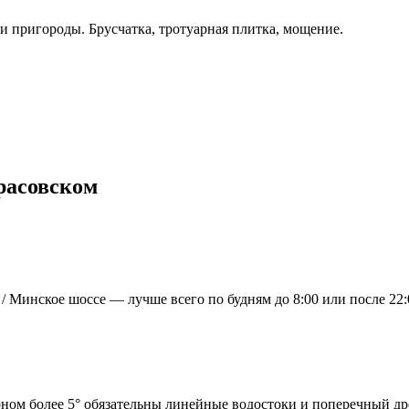
 пригороды. Брусчатка, тротуарная плитка, мощение.
расовском
 Минское шоссе — лучше всего по будням до 8:00 или после 22:
ном более 5° обязательны линейные водостоки и поперечный д