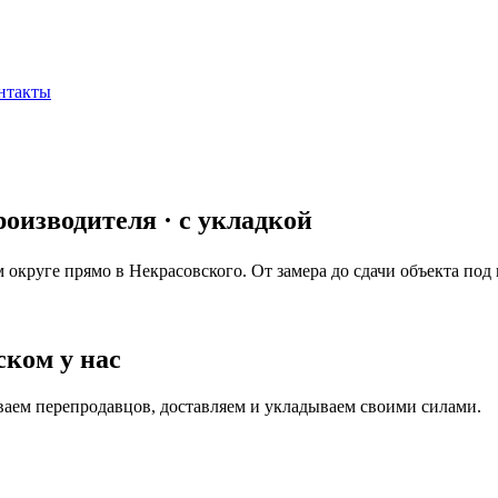
нтакты
роизводителя · с укладкой
м округе прямо в
Некрасовского
. От замера до сдачи объекта под
ком у нас
иваем перепродавцов, доставляем и укладываем своими силами.