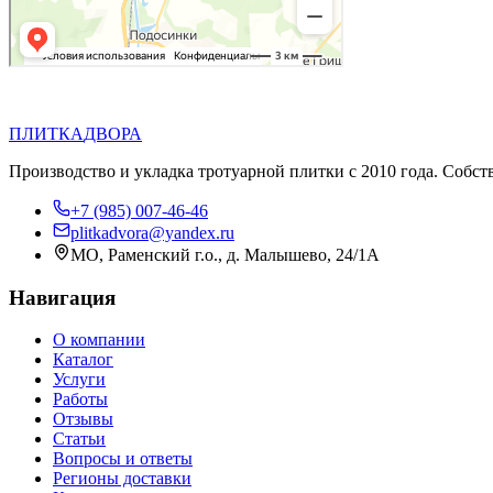
П
Д
ПЛИТКА
ДВОРА
Производство и укладка тротуарной плитки с 2010 года. Собст
+7 (985) 007-46-46
plitkadvora@yandex.ru
МО, Раменский г.о., д. Малышево, 24/1А
Навигация
О компании
Каталог
Услуги
Работы
Отзывы
Статьи
Вопросы и ответы
Регионы доставки