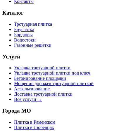
Контакты
Каталог
Тротуарная плитка
Брусчатка
Бордюры
Водостоки
Газонные решётки
Услуги
Укладка тротуарной плитки
Укладка тротуарной плитки под ключ
Бетонирование площадки
Мощение дорожек тротуарной плиткой
Асфальтирование
Доставка тротуарной плитки
Все услуги →
Города МО
Плитка в
Раменском
Плитка в
Люберцах