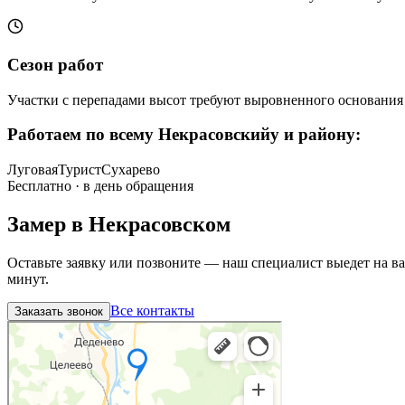
Сезон работ
Участки с перепадами высот требуют выровненного основания
Работаем по всему
Некрасовскийу и району
:
Луговая
Турист
Сухарево
Бесплатно · в день обращения
Замер в
Некрасовском
Оставьте заявку или позвоните — наш специалист выедет на в
минут.
Все контакты
Заказать звонок