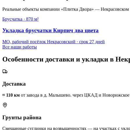
Реальные объекты компании «Плитка Двора» — Некрасовском и
Брусчатка
·
870 м²
Укладка брусчатки Кирпич два цвета
МО, рабочий посёлок Некрасовский
· срок
27 дней
Все наши работы
Особенности доставки и укладки в
Нек
Доставка
≈
110
км
от завода в д. Малышево.
через ЦКАД и Новорижское /
Грунты района
Смешанные суглинки на возвышенностях — на участках с укло