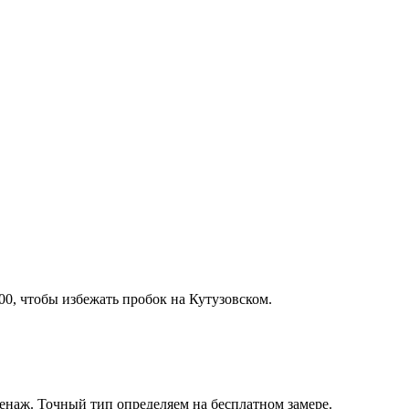
00, чтобы избежать пробок на Кутузовском
.
ренаж
. Точный тип определяем на бесплатном замере.