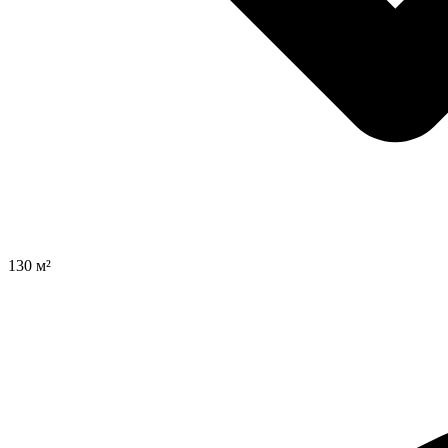
130 м²