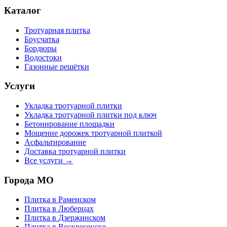
Каталог
Тротуарная плитка
Брусчатка
Бордюры
Водостоки
Газонные решётки
Услуги
Укладка тротуарной плитки
Укладка тротуарной плитки под ключ
Бетонирование площадки
Мощение дорожек тротуарной плиткой
Асфальтирование
Доставка тротуарной плитки
Все услуги →
Города МО
Плитка в
Раменском
Плитка в
Люберцах
Плитка в
Дзержинском
Плитка в
Воскресенске