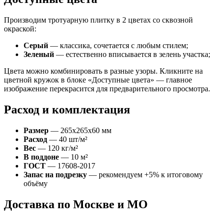
Производим тротуарную плитку в 2 цветах со сквозной
окраской:
Серый
— классика, сочетается с любым стилем;
Зеленый
— естественно вписывается в зелень участка;
Цвета можно комбинировать в разные узоры. Кликните на
цветной кружок в блоке «Доступные цвета» — главное
изображение перекрасится для предварительного просмотра.
Расход и комплектация
Размер
— 265х265х60 мм
Расход
— 40 шт/м²
Вес
— 120 кг/м²
В поддоне
— 10 м²
ГОСТ
— 17608-2017
Запас на подрезку
— рекомендуем +5% к итоговому
объёму
Доставка по Москве и МО