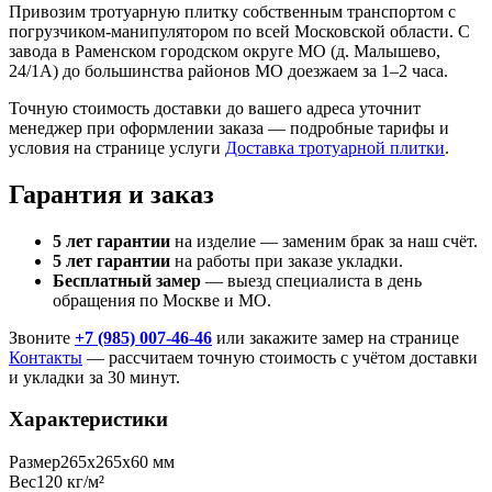
Привозим тротуарную плитку собственным транспортом с
погрузчиком-манипулятором по всей Московской области. С
завода в Раменском городском округе МО (д. Малышево,
24/1А) до большинства районов МО доезжаем за 1–2 часа.
Точную стоимость доставки до вашего адреса уточнит
менеджер при оформлении заказа — подробные тарифы и
условия на странице услуги
Доставка тротуарной плитки
.
Гарантия и заказ
5 лет гарантии
на изделие — заменим брак за наш счёт.
5 лет гарантии
на работы при заказе укладки.
Бесплатный замер
— выезд специалиста в день
обращения по Москве и МО.
Звоните
+7 (985) 007-46-46
или закажите замер на странице
Контакты
— рассчитаем точную стоимость с учётом доставки
и укладки за 30 минут.
Характеристики
Размер
265х265х60 мм
Вес
120 кг/м²