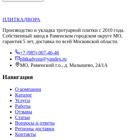
П
Д
ПЛИТКА
ДВОРА
Производство и укладка тротуарной плитки с 2010 года.
Собственный завод в Раменском городском округе МО,
гарантия 5 лет, доставка по всей Московской области.
+7 (985) 007-46-46
plitkadvora@yandex.ru
МО, Раменский г.о., д. Малышево, 24/1А
Навигация
О компании
Каталог
Услуги
Работы
Отзывы
Статьи
Вопросы и ответы
Регионы доставки
Контакты