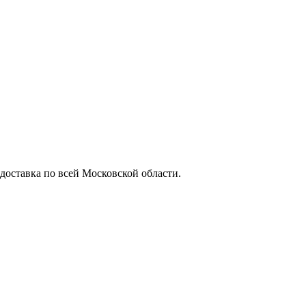
 доставка по всей Московской области.