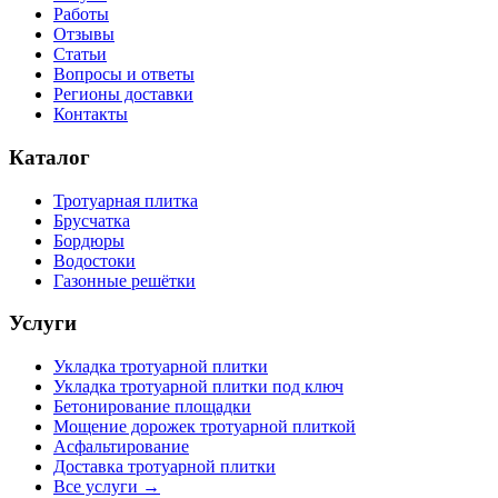
Работы
Отзывы
Статьи
Вопросы и ответы
Регионы доставки
Контакты
Каталог
Тротуарная плитка
Брусчатка
Бордюры
Водостоки
Газонные решётки
Услуги
Укладка тротуарной плитки
Укладка тротуарной плитки под ключ
Бетонирование площадки
Мощение дорожек тротуарной плиткой
Асфальтирование
Доставка тротуарной плитки
Все услуги →