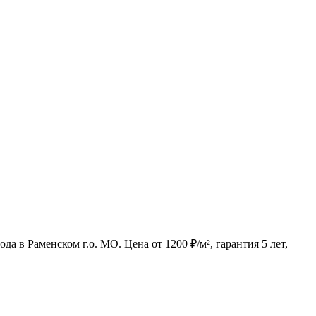
а в Раменском г.о. МО. Цена от 1200 ₽/м², гарантия 5 лет,