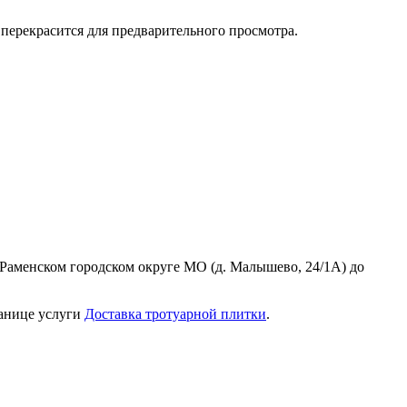
перекрасится для предварительного просмотра.
Раменском городском округе МО (д. Малышево, 24/1А) до
ранице услуги
Доставка тротуарной плитки
.