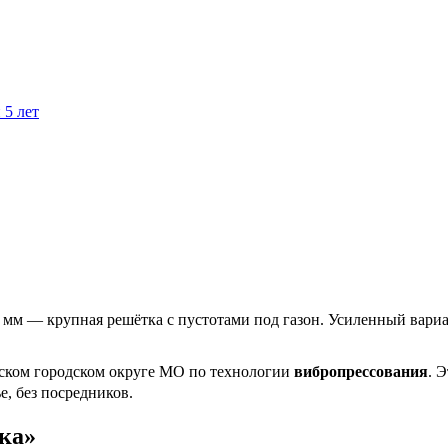
 5 лет
мм — крупная решётка с пустотами под газон. Усиленный вариа
нском городском округе МО по технологии
вибропрессования
. 
, без посредников.
ка»