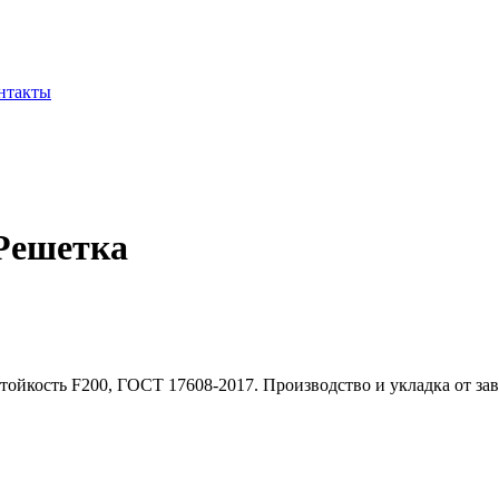
нтакты
 Решетка
ойкость F200, ГОСТ 17608-2017. Производство и укладка от завод