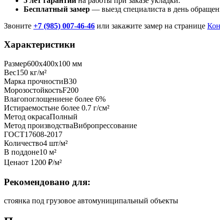
5 лет гарантии
на работы при заказе укладки.
Бесплатный замер
— выезд специалиста в день обращен
Звоните
+7 (985) 007-46-46
или закажите замер на странице
Кон
Характеристики
Размер
600x400x100 мм
Вес
150 кг/м²
Марка прочности
B30
Морозостойкость
F200
Влагопоглощение
не более 6%
Истираемость
не более 0.7 г/см²
Метод окраса
Полный
Метод производства
Вибропрессование
ГОСТ
17608-2017
Количество
4 шт/м²
В поддоне
10 м²
Цена
от
1200
₽/
м²
Рекомендовано для:
стоянка под грузовое авто
муниципальный объекты