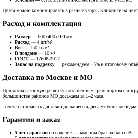
Цвета можно комбинировать в разные узоры. Кликните на цвет
Расход и комплектация
Размер
— 600x400x100 мм
Расход
— 4 шт/м²
Вес
— 150 кг/м²
В поддоне
— 10 м²
ГОСТ
— 17608-2017
Запас на подрезку
— рекомендуем +5% к итоговому объ
Доставка по Москве и МО
Привозим газонную решётку собственным транспортом с погруз
большинства районов МО доезжаем за 1–2 часа.
Точную стоимость доставки до вашего адреса уточнит менедж
Гарантия и заказ
5 лет гарантии
на изделие — заменим брак за наш счёт.