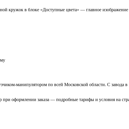
ной кружок в блоке «Доступные цвета» — главное изображение 
ёму
чиком-манипулятором по всей Московской области. С завода в 
ер при оформлении заказа — подробные тарифы и условия на ст