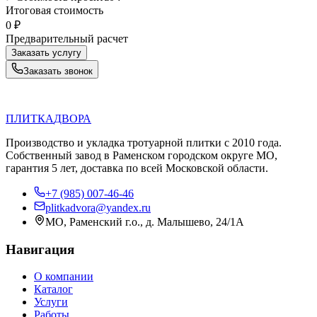
Итоговая стоимость
0
₽
Предварительный расчет
Заказать услугу
Заказать звонок
П
Д
ПЛИТКА
ДВОРА
Производство и укладка тротуарной плитки с 2010 года.
Собственный завод в Раменском городском округе МО,
гарантия 5 лет, доставка по всей Московской области.
+7 (985) 007-46-46
plitkadvora@yandex.ru
МО, Раменский г.о., д. Малышево, 24/1А
Навигация
О компании
Каталог
Услуги
Работы