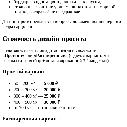
бордюры в одном цвете, плитка — в другом;
стояночные зоны не учли, машина стоит на садовой
плитке, которая её не выдерживает.
Дизайн-проект решает эти вопросы
до
замешивания первого
ведра гарцовки.
Стоимость дизайн-проекта
Цена зависит от площади мощения и сложности —
«Простой»
или
«Расширенный»
(с двумя вариантами
раскладки на выбор + детализированной 3D-моделью).
Простой вариант
50 – 200 м² —
15 000 ₽
200 – 300 м² —
20 000 ₽
300 – 400 м² —
25 000 ₽
400 – 500 м² —
30 000 ₽
от 500 м² — по договорённости
Расширенный вариант