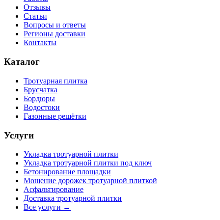
Отзывы
Статьи
Вопросы и ответы
Регионы доставки
Контакты
Каталог
Тротуарная плитка
Брусчатка
Бордюры
Водостоки
Газонные решётки
Услуги
Укладка тротуарной плитки
Укладка тротуарной плитки под ключ
Бетонирование площадки
Мощение дорожек тротуарной плиткой
Асфальтирование
Доставка тротуарной плитки
Все услуги →