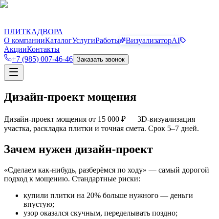
П
Д
ПЛИТКА
ДВОРА
О компании
Каталог
Услуги
Работы
Визуализатор
AI
Акции
Контакты
+7 (985) 007-46-46
Заказать звонок
Дизайн-проект мощения
Дизайн-проект мощения от 15 000 ₽ — 3D-визуализация
участка, раскладка плитки и точная смета. Срок 5–7 дней.
Зачем нужен дизайн-проект
«Сделаем как-нибудь, разберёмся по ходу» — самый дорогой
подход к мощению. Стандартные риски:
купили плитки на 20% больше нужного — деньги
впустую;
узор оказался скучным, переделывать поздно;