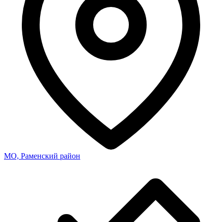
МО, Раменский район