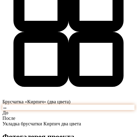
Брусчатка «Кирпич» (два цвета)
↔
До
После
Укладка брусчатки Кирпич два цвета
Фотогалерея проекта