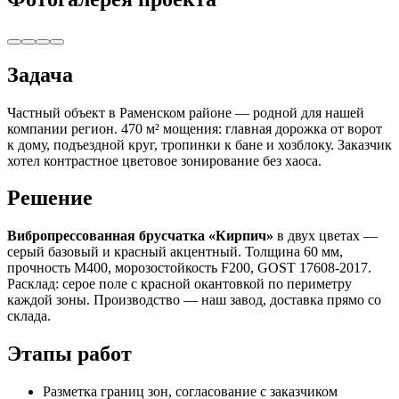
Задача
Частный объект в Раменском районе — родной для нашей
компании регион. 470 м² мощения: главная дорожка от ворот
к дому, подъездной круг, тропинки к бане и хозблоку. Заказчик
хотел контрастное цветовое зонирование без хаоса.
Решение
Вибропрессованная брусчатка «Кирпич»
в двух цветах —
серый базовый и красный акцентный. Толщина 60 мм,
прочность М400, морозостойкость F200, GOST 17608-2017.
Расклад: серое поле с красной окантовкой по периметру
каждой зоны. Производство — наш завод, доставка прямо со
склада.
Этапы работ
Разметка границ зон, согласование с заказчиком