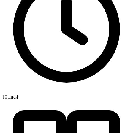
10 дней