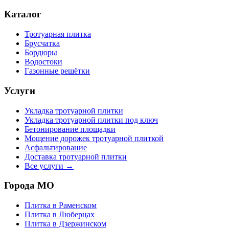
Каталог
Тротуарная плитка
Брусчатка
Бордюры
Водостоки
Газонные решётки
Услуги
Укладка тротуарной плитки
Укладка тротуарной плитки под ключ
Бетонирование площадки
Мощение дорожек тротуарной плиткой
Асфальтирование
Доставка тротуарной плитки
Все услуги →
Города МО
Плитка в
Раменском
Плитка в
Люберцах
Плитка в
Дзержинском