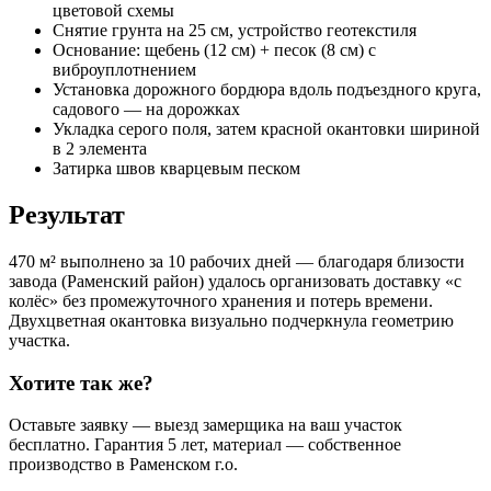
цветовой схемы
Снятие грунта на 25 см, устройство геотекстиля
Основание: щебень (12 см) + песок (8 см) с
виброуплотнением
Установка дорожного бордюра вдоль подъездного круга,
садового — на дорожках
Укладка серого поля, затем красной окантовки шириной
в 2 элемента
Затирка швов кварцевым песком
Результат
470 м² выполнено за 10 рабочих дней — благодаря близости
завода (Раменский район) удалось организовать доставку «с
колёс» без промежуточного хранения и потерь времени.
Двухцветная окантовка визуально подчеркнула геометрию
участка.
Хотите так же?
Оставьте заявку — выезд замерщика на ваш участок
бесплатно. Гарантия 5 лет, материал — собственное
производство в Раменском г.о.