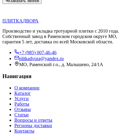
Заказать звонок
П
Д
ПЛИТКА
ДВОРА
Производство и укладка тротуарной плитки с 2010 года.
Собственный завод в Раменском городском округе МО,
гарантия 5 лет, доставка по всей Московской области.
+7 (985) 007-46-46
plitkadvora@yandex.ru
МО, Раменский г.о., д. Малышево, 24/1А
Навигация
О компании
Каталог
Услуги
Работы
Отзывы
Статьи
Вопросы и ответы
Регионы доставки
Контакты