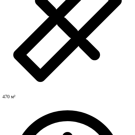
470 м²