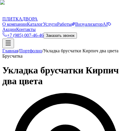
П
Д
ПЛИТКА
ДВОРА
О компании
Каталог
Услуги
Работы
Визуализатор
AI
Акции
Контакты
+7 (985) 007-46-46
Заказать звонок
Главная
/
Портфолио
/
Укладка брусчатки Кирпич два цвета
Брусчатка
Укладка брусчатки Кирпич
два цвета