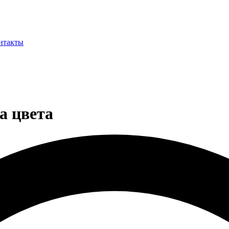
нтакты
а цвета