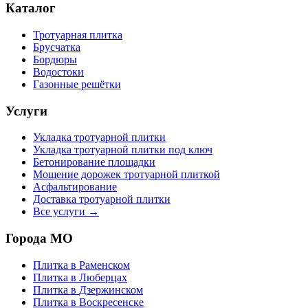
Каталог
Тротуарная плитка
Брусчатка
Бордюры
Водостоки
Газонные решётки
Услуги
Укладка тротуарной плитки
Укладка тротуарной плитки под ключ
Бетонирование площадки
Мощение дорожек тротуарной плиткой
Асфальтирование
Доставка тротуарной плитки
Все услуги →
Города МО
Плитка в
Раменском
Плитка в
Люберцах
Плитка в
Дзержинском
Плитка в
Воскресенске