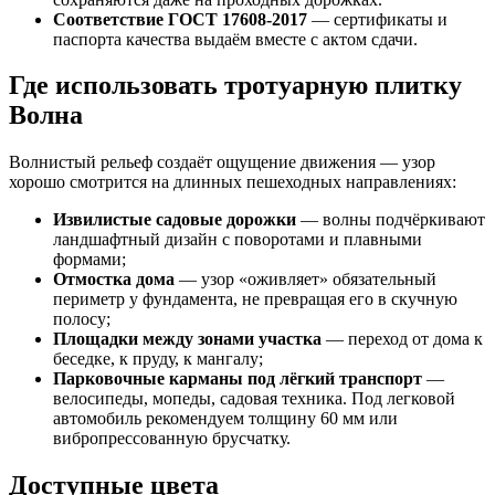
Соответствие ГОСТ 17608-2017
— сертификаты и
паспорта качества выдаём вместе с актом сдачи.
Где использовать тротуарную плитку
Волна
Волнистый рельеф создаёт ощущение движения — узор
хорошо смотрится на длинных пешеходных направлениях:
Извилистые садовые дорожки
— волны подчёркивают
ландшафтный дизайн с поворотами и плавными
формами;
Отмостка дома
— узор «оживляет» обязательный
периметр у фундамента, не превращая его в скучную
полосу;
Площадки между зонами участка
— переход от дома к
беседке, к пруду, к мангалу;
Парковочные карманы под лёгкий транспорт
—
велосипеды, мопеды, садовая техника. Под легковой
автомобиль рекомендуем толщину 60 мм или
вибропрессованную брусчатку.
Доступные цвета