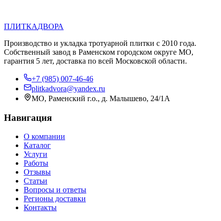
П
Д
ПЛИТКА
ДВОРА
Производство и укладка тротуарной плитки с 2010 года.
Собственный завод в Раменском городском округе МО,
гарантия 5 лет, доставка по всей Московской области.
+7 (985) 007-46-46
plitkadvora@yandex.ru
МО, Раменский г.о., д. Малышево, 24/1А
Навигация
О компании
Каталог
Услуги
Работы
Отзывы
Статьи
Вопросы и ответы
Регионы доставки
Контакты