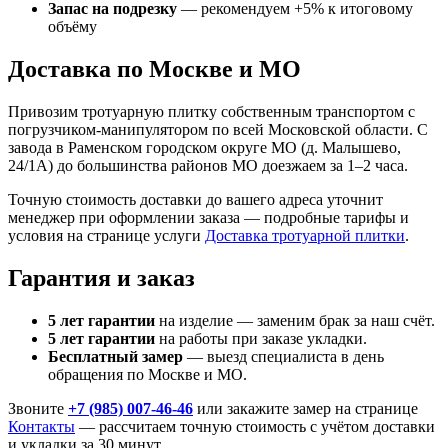
Запас на подрезку
— рекомендуем +5% к итоговому
объёму
Доставка по Москве и МО
Привозим тротуарную плитку собственным транспортом с
погрузчиком-манипулятором по всей Московской области. С
завода в Раменском городском округе МО (д. Малышево,
24/1А) до большинства районов МО доезжаем за 1–2 часа.
Точную стоимость доставки до вашего адреса уточнит
менеджер при оформлении заказа — подробные тарифы и
условия на странице услуги
Доставка тротуарной плитки
.
Гарантия и заказ
5 лет гарантии
на изделие — заменим брак за наш счёт.
5 лет гарантии
на работы при заказе укладки.
Бесплатный замер
— выезд специалиста в день
обращения по Москве и МО.
Звоните
+7 (985) 007-46-46
или закажите замер на странице
Контакты
— рассчитаем точную стоимость с учётом доставки
и укладки за 30 минут.