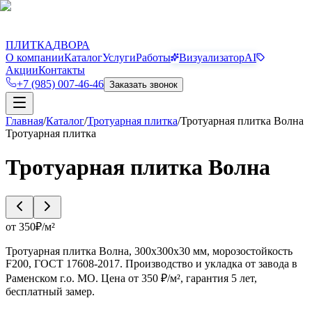
П
Д
ПЛИТКА
ДВОРА
О компании
Каталог
Услуги
Работы
Визуализатор
AI
Акции
Контакты
+7 (985) 007-46-46
Заказать звонок
Главная
/
Каталог
/
Тротуарная плитка
/
Тротуарная плитка Волна
Тротуарная плитка
Тротуарная плитка Волна
от
350
₽/
м²
Тротуарная плитка Волна, 300х300х30 мм, морозостойкость
F200, ГОСТ 17608-2017. Производство и укладка от завода в
Раменском г.о. МО. Цена от 350 ₽/м², гарантия 5 лет,
бесплатный замер.