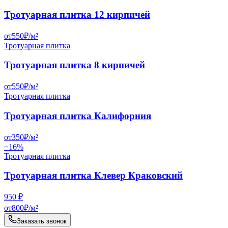
Тротуарная плитка 12 кирпичей
от
550
₽/
м²
Тротуарная плитка
Тротуарная плитка 8 кирпичей
от
550
₽/
м²
Тротуарная плитка
Тротуарная плитка Калифорния
от
350
₽/
м²
−
16
%
Тротуарная плитка
Тротуарная плитка Клевер Краковский
950
₽
от
800
₽/
м²
Заказать звонок