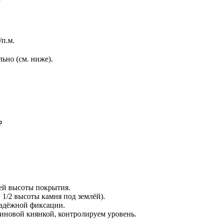
/п.м.
ьно (см. ниже).
₽
ей высоты покрытия.
 1/2 высоты камня под землёй).
надёжной фиксации.
иновой киянкой, контролируем уровень.