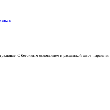
нтакты
тральные. С бетонным основанием и расшивкой швов, гарантия 5
)