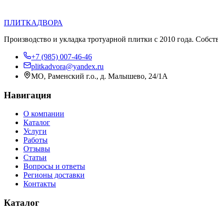
П
Д
ПЛИТКА
ДВОРА
Производство и укладка тротуарной плитки с 2010 года. Собст
+7 (985) 007-46-46
plitkadvora@yandex.ru
МО, Раменский г.о., д. Малышево, 24/1А
Навигация
О компании
Каталог
Услуги
Работы
Отзывы
Статьи
Вопросы и ответы
Регионы доставки
Контакты
Каталог