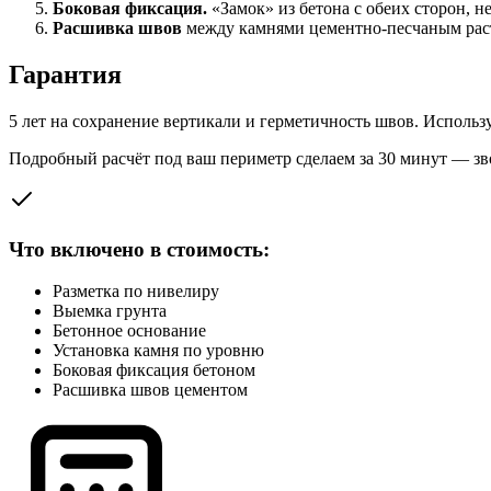
Боковая фиксация.
«Замок» из бетона с обеих сторон, н
Расшивка швов
между камнями цементно-песчаным раст
Гарантия
5 лет на сохранение вертикали и герметичность швов. Исполь
Подробный расчёт под ваш периметр сделаем за 30 минут — з
Что включено в стоимость:
Разметка по нивелиру
Выемка грунта
Бетонное основание
Установка камня по уровню
Боковая фиксация бетоном
Расшивка швов цементом