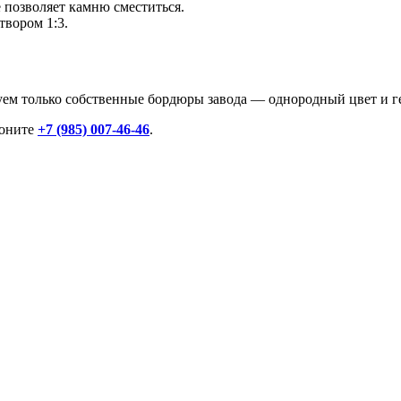
е позволяет камню сместиться.
вором 1:3.
зуем только собственные бордюры завода — однородный цвет и г
воните
+7 (985) 007-46-46
.