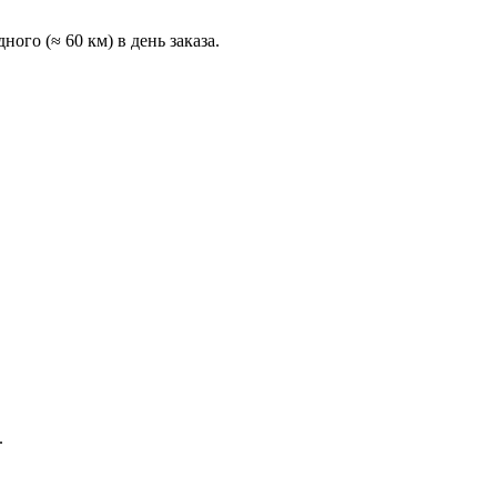
ого (≈ 60 км) в день заказа.
.