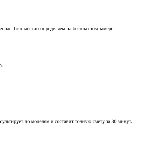
ренаж
. Точный тип определяем на бесплатном замере.
у
.
сультирует по моделям и составит точную смету за 30 минут.