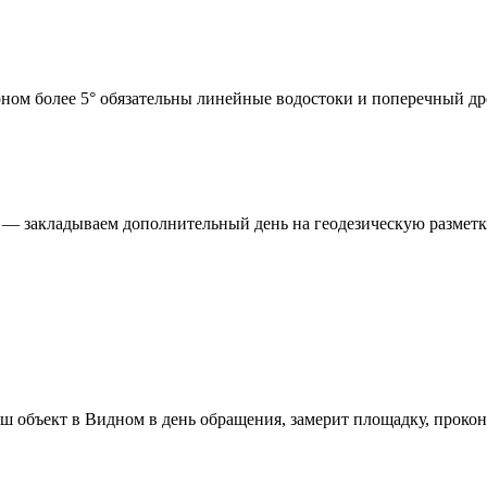
ном более 5° обязательны линейные водостоки и поперечный д
 — закладываем дополнительный день на геодезическую разметк
аш объект в
Видном
в день обращения, замерит площадку, прокон