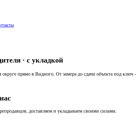
нтакты
дителя · с укладкой
м округе прямо в
Видного
. От замера до сдачи объекта под ключ 
нас
ерепродавцов, доставляем и укладываем своими силами.