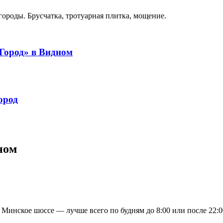
роды. Брусчатка, тротуарная плитка, мощение.
Город» в Видном
ород
ном
Минское шоссе — лучше всего по будням до 8:00 или после 22:0