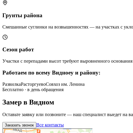
Грунты района
Смешанные суглинки на возвышенностях — на участках с укло
Сезон работ
Участки с перепадами высот требуют выровненного основания
Работаем по всему
Видноеу и району
:
Развилка
Расторгуево
Совхоз им. Ленина
Бесплатно · в день обращения
Замер в
Видном
Оставьте заявку или позвоните — наш специалист выедет на в
Все контакты
Заказать звонок