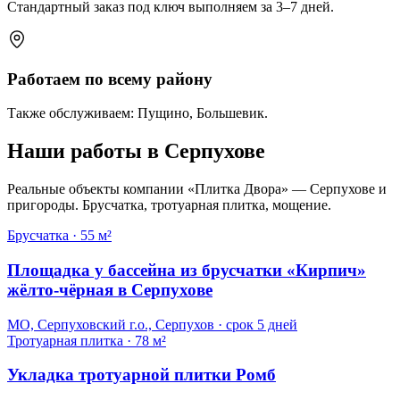
Стандартный заказ под ключ выполняем за 3–7 дней.
Работаем по всему району
Также обслуживаем: Пущино, Большевик.
Наши работы в Серпухове
Реальные объекты компании «Плитка Двора» — Серпухове и
пригороды. Брусчатка, тротуарная плитка, мощение.
Брусчатка
·
55 м²
Площадка у бассейна из брусчатки «Кирпич»
жёлто-чёрная в Серпухове
МО, Серпуховский г.о., Серпухов
· срок
5 дней
Тротуарная плитка
·
78 м²
Укладка тротуарной плитки Ромб