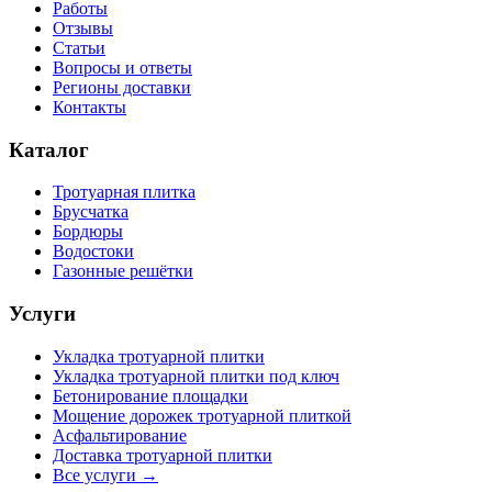
Работы
Отзывы
Статьи
Вопросы и ответы
Регионы доставки
Контакты
Каталог
Тротуарная плитка
Брусчатка
Бордюры
Водостоки
Газонные решётки
Услуги
Укладка тротуарной плитки
Укладка тротуарной плитки под ключ
Бетонирование площадки
Мощение дорожек тротуарной плиткой
Асфальтирование
Доставка тротуарной плитки
Все услуги →