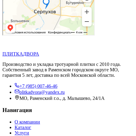
П
Д
ПЛИТКА
ДВОРА
Производство и укладка тротуарной плитки с 2010 года.
Собственный завод в Раменском городском округе МО,
гарантия 5 лет, доставка по всей Московской области.
+7 (985) 007-46-46
plitkadvora@yandex.ru
МО, Раменский г.о., д. Малышево, 24/1А
Навигация
О компании
Каталог
Услуги