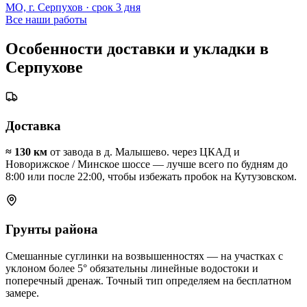
МО, г. Серпухов
· срок
3 дня
Все наши работы
Особенности доставки и укладки в
Серпухове
Доставка
≈
130
км
от завода в д. Малышево.
через ЦКАД и
Новорижское / Минское шоссе — лучше всего по будням до
8:00 или после 22:00, чтобы избежать пробок на Кутузовском
.
Грунты района
Смешанные суглинки на возвышенностях — на участках с
уклоном более 5° обязательны линейные водостоки и
поперечный дренаж
. Точный тип определяем на бесплатном
замере.