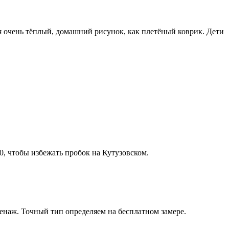
 очень тёплый, домашний рисунок, как плетёный коврик. Дети
0, чтобы избежать пробок на Кутузовском
.
ренаж
. Точный тип определяем на бесплатном замере.