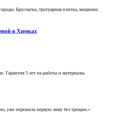
роды. Брусчатка, тротуарная плитка, мощение.
евой в Химках
. Гарантия 5 лет на работы и материалы.
но, уже пережила первую зиму без трещин.
»