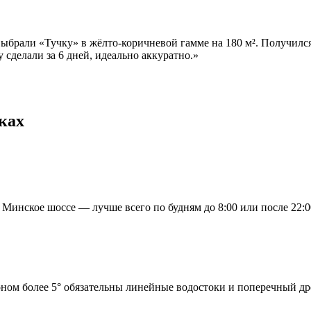
брали «Тучку» в жёлто-коричневой гамме на 180 м². Получился
 сделали за 6 дней, идеально аккуратно.
»
ках
Минское шоссе — лучше всего по будням до 8:00 или после 22:0
ном более 5° обязательны линейные водостоки и поперечный д