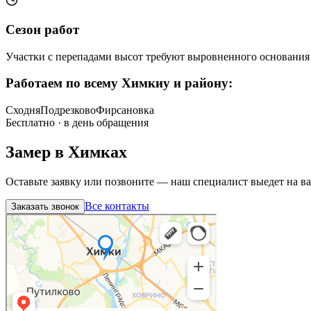
Сезон работ
Участки с перепадами высот требуют выровненного основания
Работаем по всему
Химкиу и району
:
Сходня
Подрезково
Фирсановка
Бесплатно · в день обращения
Замер в
Химках
Оставьте заявку или позвоните — наш специалист выедет на в
Все контакты
Заказать звонок