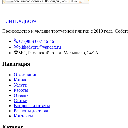
П
Д
ПЛИТКА
ДВОРА
Производство и укладка тротуарной плитки с 2010 года. Собст
+7 (985) 007-46-46
plitkadvora@yandex.ru
МО, Раменский г.о., д. Малышево, 24/1А
Навигация
О компании
Каталог
Услуги
Работы
Отзывы
Статьи
Вопросы и ответы
Регионы доставки
Контакты
Каталог