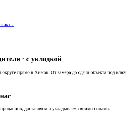
нтакты
дителя · с укладкой
м округе прямо в
Химок
. От замера до сдачи объекта под ключ — 
 нас
епродавцов, доставляем и укладываем своими силами.