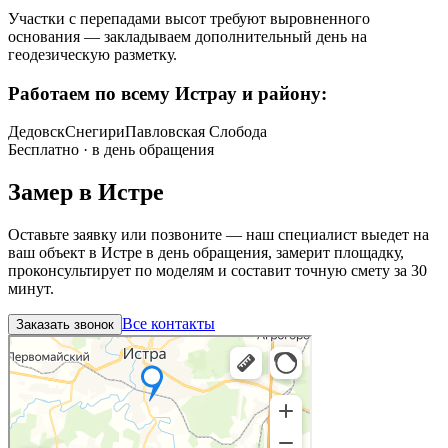
Участки с перепадами высот требуют выровненного
основания — закладываем дополнительный день на
геодезическую разметку
.
Работаем по всему
Истрау и району
:
Дедовск
Снегири
Павловская Слобода
Бесплатно · в день обращения
Замер в
Истре
Оставьте заявку или позвоните — наш специалист выедет на
ваш объект в
Истре
в день обращения, замерит площадку,
проконсультирует по моделям и составит точную смету за 30
минут.
Все контакты
Заказать звонок