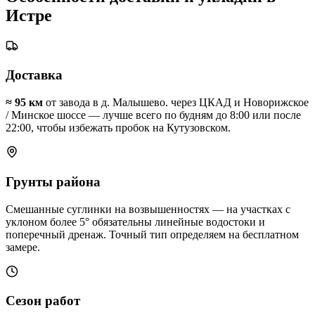
Истре
Доставка
≈
95
км
от завода в д. Малышево.
через ЦКАД и Новорижское
/ Минское шоссе — лучше всего по будням до 8:00 или после
22:00, чтобы избежать пробок на Кутузовском
.
Грунты района
Смешанные суглинки на возвышенностях — на участках с
уклоном более 5° обязательны линейные водостоки и
поперечный дренаж
. Точный тип определяем на бесплатном
замере.
Сезон работ