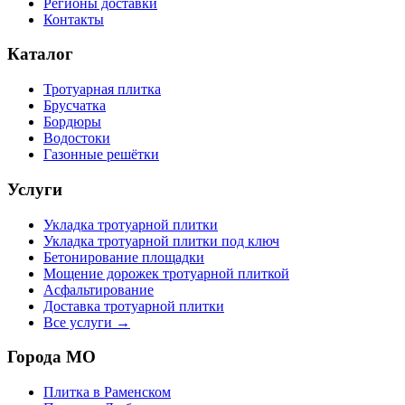
Регионы доставки
Контакты
Каталог
Тротуарная плитка
Брусчатка
Бордюры
Водостоки
Газонные решётки
Услуги
Укладка тротуарной плитки
Укладка тротуарной плитки под ключ
Бетонирование площадки
Мощение дорожек тротуарной плиткой
Асфальтирование
Доставка тротуарной плитки
Все услуги →
Города МО
Плитка в
Раменском