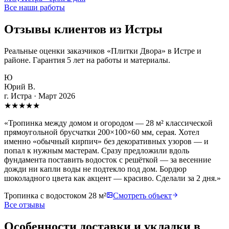
Все наши работы
Отзывы клиентов из Истры
Реальные оценки заказчиков «Плитки Двора» в Истре и
районе. Гарантия 5 лет на работы и материалы.
Ю
Юрий В.
г. Истра
·
Март 2026
★
★
★
★
★
«
Тропинка между домом и огородом — 28 м² классической
прямоугольной брусчатки 200×100×60 мм, серая. Хотел
именно «обычный кирпич» без декоративных узоров — и
попал к нужным мастерам. Сразу предложили вдоль
фундамента поставить водосток с решёткой — за весенние
дожди ни капли воды не подтекло под дом. Бордюр
шоколадного цвета как акцент — красиво. Сделали за 2 дня.
»
Тропинка с водостоком 28 м²
Смотреть объект
Все отзывы
Особенности доставки и укладки в